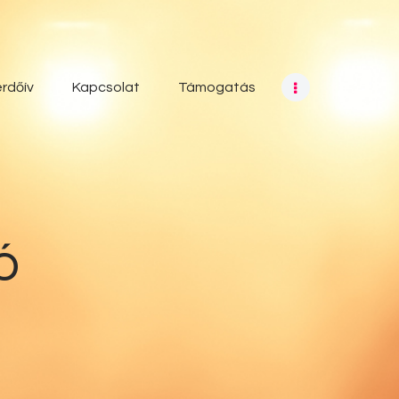
rdőív
Kapcsolat
Támogatás
ó