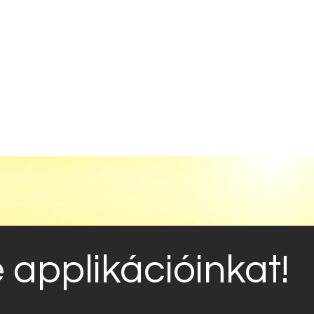
e applikációinkat!