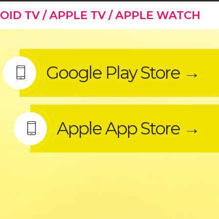
OID TV / APPLE TV / APPLE WATCH
Google Play Store →
Apple App Store →