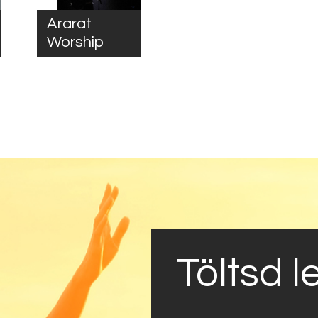
Ararat
Worship
Töltsd l