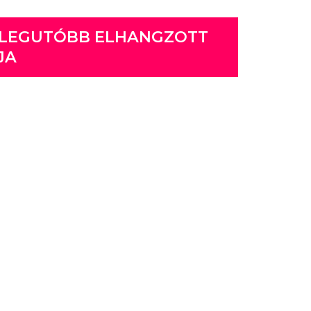
 LEGUTÓBB ELHANGZOTT
JA