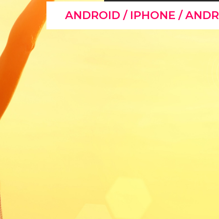
ANDROID / IPHONE / ANDR