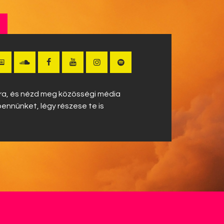
!
okra, és nézd meg közösségi média
bennünket, légy részese te is