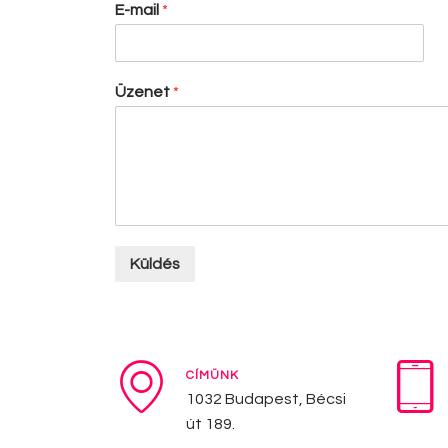
E-mail
*
Üzenet
*
Küldés
CÍMÜNK
1032 Budapest, Bécsi
út 189.