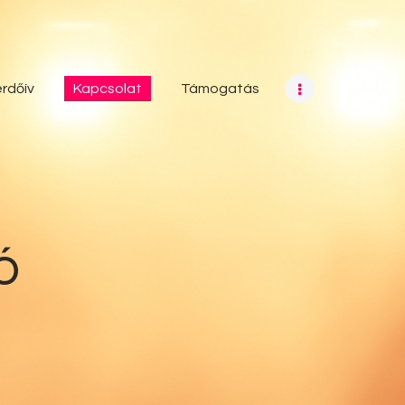
rdőív
Kapcsolat
Támogatás
ó