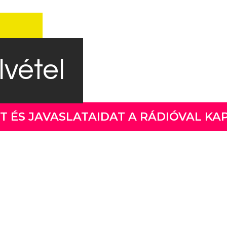
lvétel
T ÉS JAVASLATAIDAT A RÁDIÓVAL KA