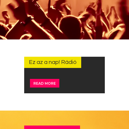
Ez az a nap! Rádió
READ MORE