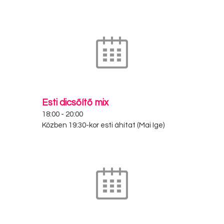
Esti dicsőítő mix
18:00
-
20:00
Közben 19:30-kor esti áhítat (Mai Ige)