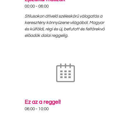
00:00
-
06:00
Stílusokon átívelő széleskörű válogatás a
keresztény könnyűzene világából. Magyar
és külföldi, régi és új, befutott és feltörekvő
előadók dalai reggelig.
Ez az a reggel!
06:00
-
10:00