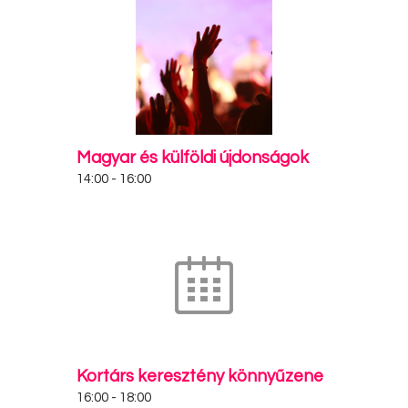
Magyar és külföldi újdonságok
14:00
-
16:00
Kortárs keresztény könnyűzene
16:00
-
18:00