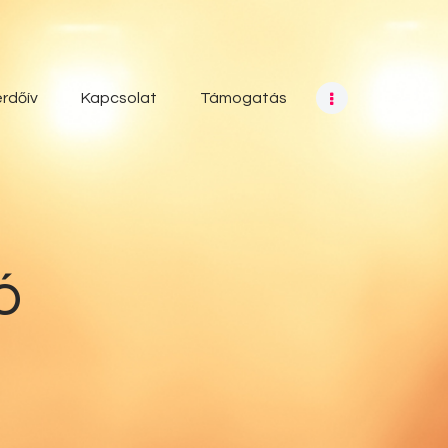
rdőív
Kapcsolat
Támogatás
ó