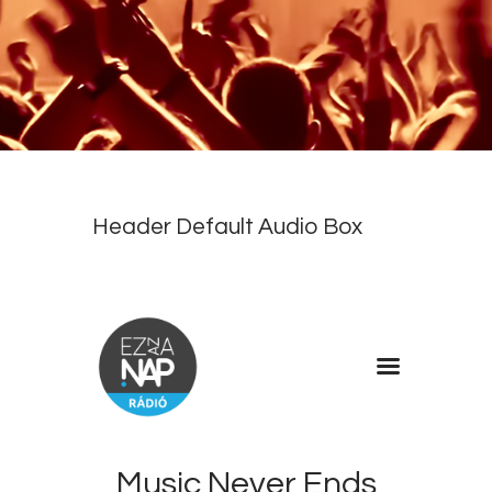
Header Default Audio Box
Music Never Ends